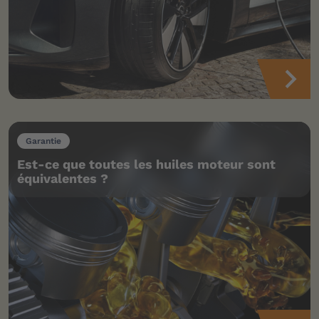
Garantie
Est-ce que toutes les huiles moteur sont
équivalentes ?