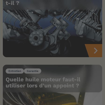
t-il ?
Entretien
Garantie
Quelle huile moteur faut-il
utiliser lors d’un appoint ?