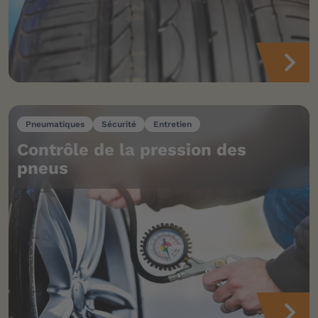
Pneumatiques
Sécurité
Entretien
Contrôle de la pression des
pneus