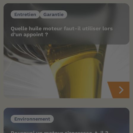
Entretien
Garantie
Quelle huile moteur faut-il utiliser lors
d’un appoint ?
Environnement
Pourquoi un moteur s’encrasse-t-il ?