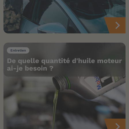
Entretien
De quelle quantité d'huile moteur
ai-je besoin ?