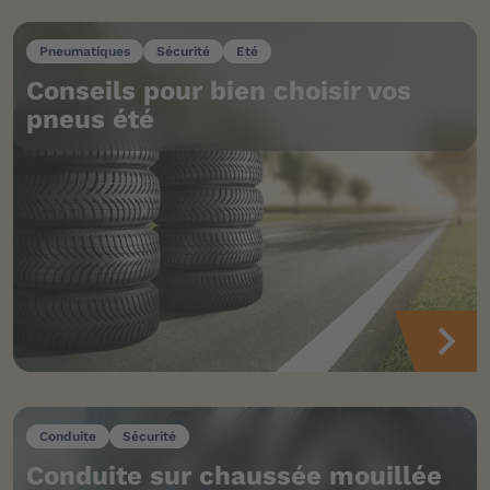
Pneumatiques
Sécurité
Eté
Conseils pour bien choisir vos
pneus été
Conduite
Sécurité
Conduite sur chaussée mouillée