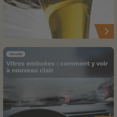
Sécurité
Vitres embuées : comment y voir
à nouveau clair