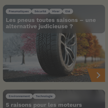
Pneumatiques
Sécurité
Hiver
Eté
Les pneus toutes saisons – une
alternative judicieuse ?
Environnement
Technologie
5 raisons pour les moteurs