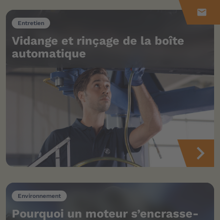
mail
Entretien
Vidange et rinçage de la boîte
automatique
Environnement
Pourquoi un moteur s’encrasse-