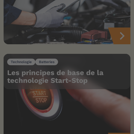
Technologie
Batteries
Les principes de base de la
technologie Start-Stop