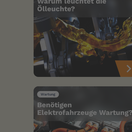
Warum leuchtet die
Ölleuchte?
Wartung
Benötigen
Elektrofahrzeuge Wartung