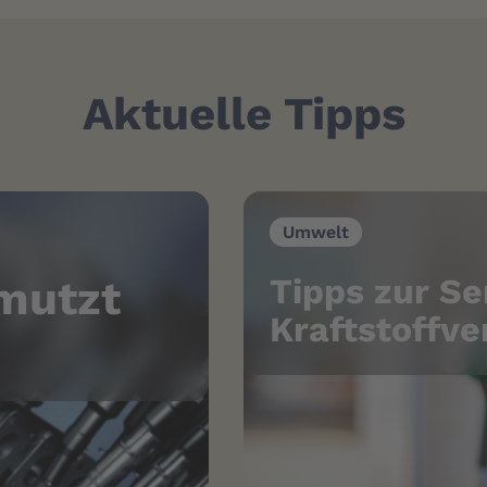
Aktuelle Tipps
Umwelt
Tipps zur S
mutzt
Kraftstoffv