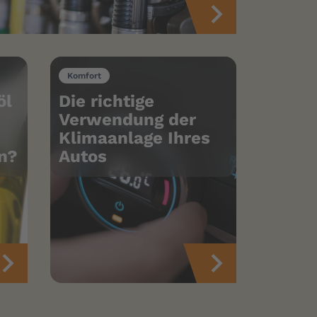
Komfort
öl
Die richtige
Verwendung der
Klimaanlage Ihres
n?
Autos