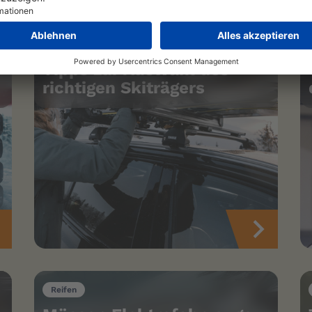
Winter
Tipps zur Auswahl des
richtigen Skiträgers
Reifen