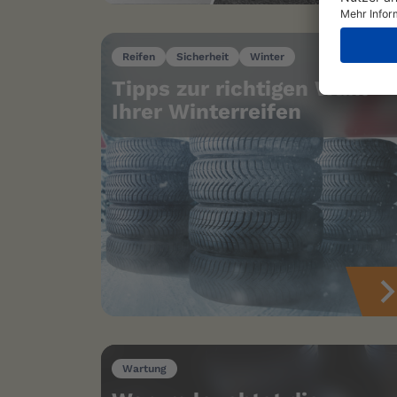
Reifen
Sicherheit
Winter
Tipps zur richtigen Wahl
Ihrer Winterreifen
Wartung