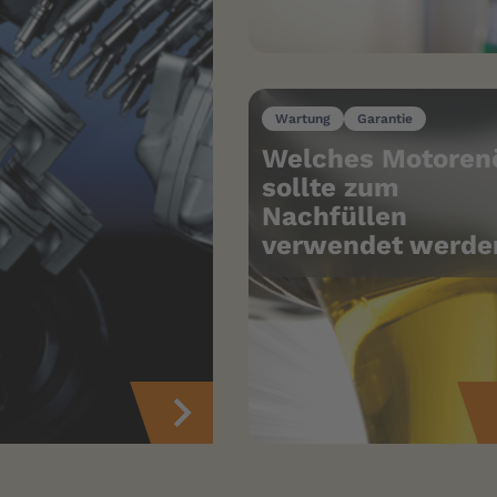
Wartung
Garantie
Welches Motoren
sollte zum
Nachfüllen
verwendet werde