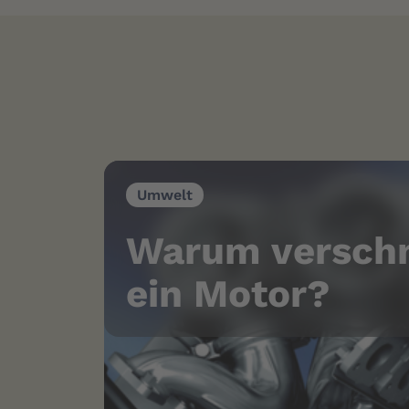
Umwelt
Warum versch
ein Motor?