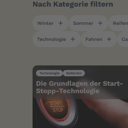
Nach Kategorie filtern
Winter
Sommer
Reife
Technologie
Fahren
Ga
Technologie
Batterien
Die Grundlagen der Start-
Stopp-Technologie