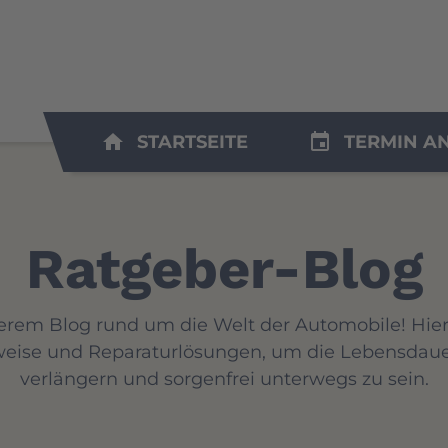
home
insert_invitation
STARTSEITE
TERMIN A
Ratgeber-Blog
em Blog rund um die Welt der Automobile! Hier 
weise und Reparaturlösungen, um die Lebensdauer
verlängern und sorgenfrei unterwegs zu sein.