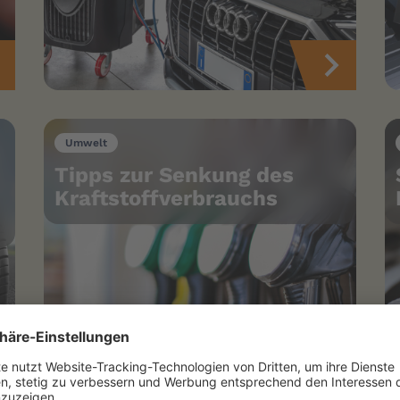
Umwelt
Tipps zur Senkung des
Kraftstoffverbrauchs