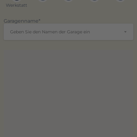
Werkstatt
Garagenname*
Geben Sie den Namen der Garage ein