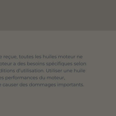
 reçue, toutes les huiles moteur ne
teur a des besoins spécifiques selon
tions d’utilisation. Utiliser une huile
les performances du moteur,
ire causer des dommages importants.