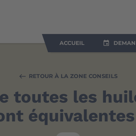
insert_invitation
ACCUEIL
DEMAN
RETOUR À LA ZONE CONSEILS
e toutes les hui
ont équivalentes