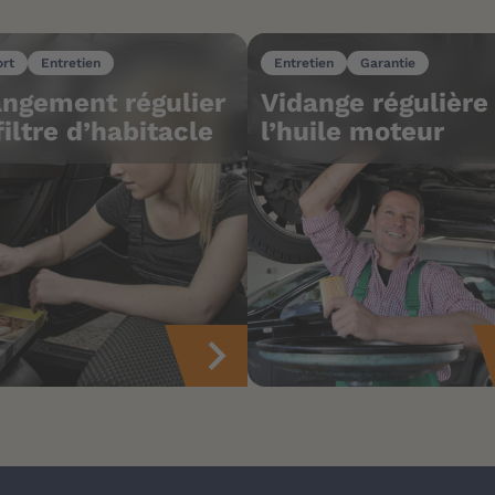
ort
Entretien
Entretien
Garantie
ngement régulier
Vidange régulière
filtre d’habitacle
l’huile moteur