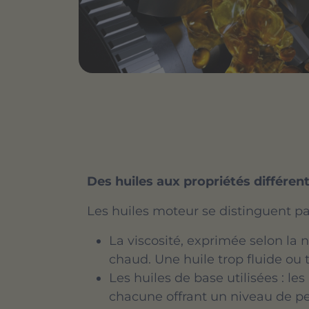
Des huiles aux propriétés différen
Les huiles moteur se distinguent par
La viscosité, exprimée selon la n
chaud. Une huile trop fluide ou 
Les huiles de base utilisées : l
chacune offrant un niveau de pe