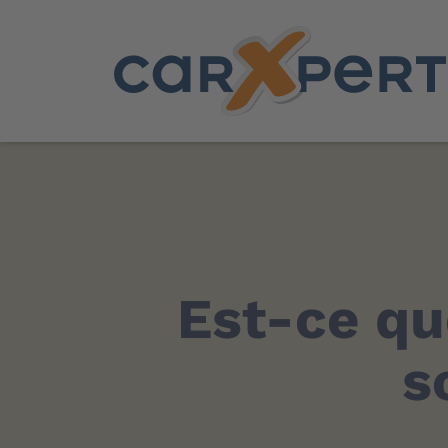
Est-ce qu
s