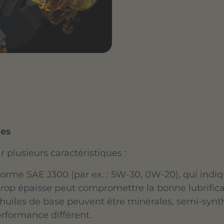
tes
 plusieurs caractéristiques :
orme SAE J300 (par ex. : 5W-30, 0W-20), qui indique 
trop épaisse peut compromettre la bonne lubrifica
es huiles de base peuvent être minérales, semi-syn
rformance différent.