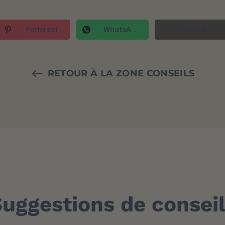
Pinterest
WhatsApp
Twitter
RETOUR À LA ZONE CONSEILS
uggestions de consei