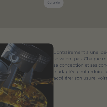
Garantie
Contrairement à une idée
se valent pas. Chaque mo
sa conception et ses condi
inadaptée peut réduire 
accélérer son usure, vo