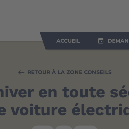
insert_invitation
ACCUEIL
DEMAN
RETOUR À LA ZONE CONSEILS
hiver en toute sé
e voiture électri