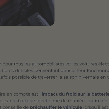
r pour tous les automobilistes, et les voitures éle
routières difficiles peuvent influencer leur foncti
tefois possible de traverser la saison hivernale en
re en compte est l’
impact du froid sur la batteri
, car la batterie fonctionne de manière optimal
st conseillé de
préchauffer le véhicule
lorsqu’il es