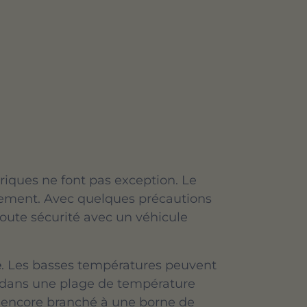
ctriques ne font pas exception. Le
onnement. Avec quelques précautions
 toute sécurité avec un véhicule
e
. Les basses températures peuvent
e dans une plage de température
t encore branché à une borne de