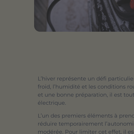
L’hiver représente un défi particulie
froid, l’humidité et les conditions 
et une bonne préparation, il est tou
électrique.
L’un des premiers éléments à prend
réduire temporairement l’autonomie
modérée. Pour limiter cet effet, il e