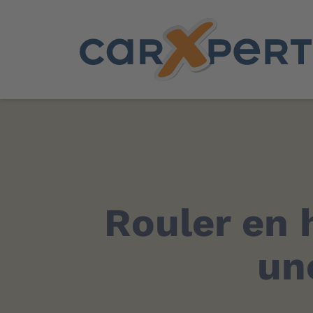
Rouler en 
un