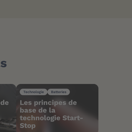
ls
Technologie
Batteries
 de
Les principes de
base de la
technologie Start-
Stop