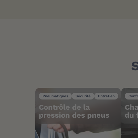
S
Pneumatiques
Sécurité
Entretien
Conf
Contrôle de la
Cha
pression des pneus
du 