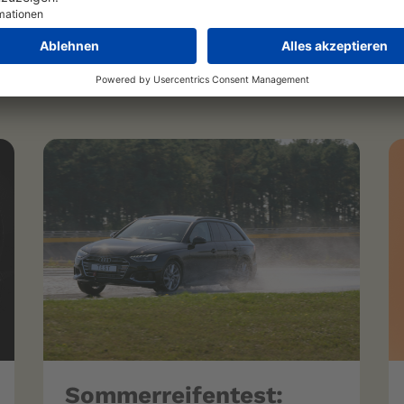
Aktuelles
Sommerreifentest: