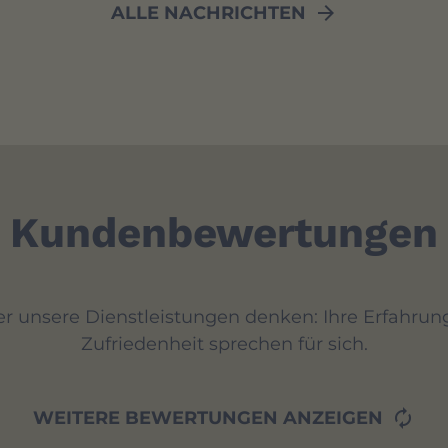
arrow_forward
ALLE NACHRICHTEN
Kundenbewertungen
r unsere Dienstleistungen denken: Ihre Erfahrung
Zufriedenheit sprechen für sich.
autorenew
WEITERE BEWERTUNGEN ANZEIGEN