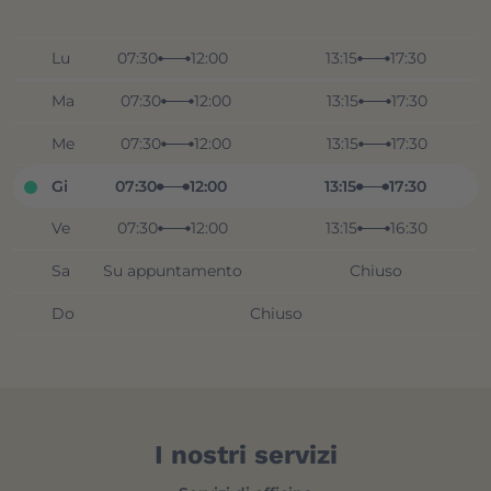
Lu
07:30
12:00
13:15
17:30
Ma
07:30
12:00
13:15
17:30
Me
07:30
12:00
13:15
17:30
Gi
07:30
12:00
13:15
17:30
Ve
07:30
12:00
13:15
16:30
Sa
Su appuntamento
Chiuso
Do
Chiuso
I nostri servizi