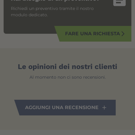
Richiedi un preventivo tramite il nostro
modulo dedicato.
FARE UNA RICHIESTA
arrow_forward_ios
Le opinioni dei nostri clienti
Al momento non ci sono recensioni.
AGGIUNGI UNA RECENSIONE