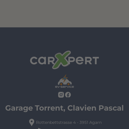
Garage Torrent, Clavien Pascal
location_pin
Rottenbettstrasse 4 - 3951 Agarn