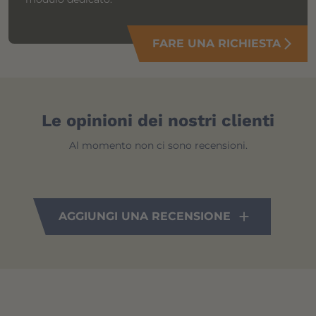
FARE UNA RICHIESTA
arrow_forward_ios
Le opinioni dei nostri clienti
Al momento non ci sono recensioni.
AGGIUNGI UNA RECENSIONE