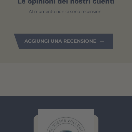
Le opinioni dei nostri clienti
Al momento non ci sono recensioni.
AGGIUNGI UNA RECENSIONE