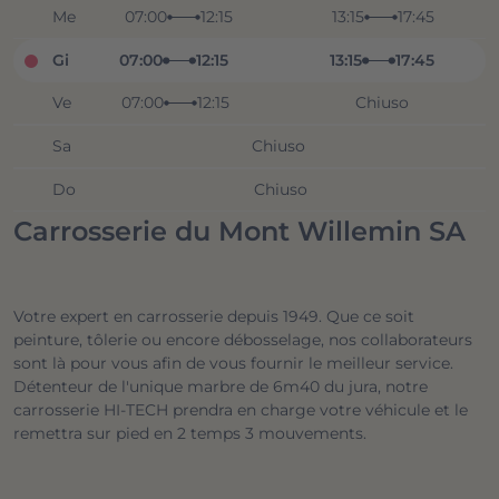
Me
07:00
12:15
13:15
17:45
Gi
07:00
12:15
13:15
17:45
Ve
07:00
12:15
Chiuso
Sa
Chiuso
Do
Chiuso
Carrosserie du Mont Willemin SA
Votre expert en carrosserie depuis 1949. Que ce soit
peinture, tôlerie ou encore débosselage, nos collaborateurs
sont là pour vous afin de vous fournir le meilleur service.
Détenteur de l'unique marbre de 6m40 du jura, notre
carrosserie HI-TECH prendra en charge votre véhicule et le
remettra sur pied en 2 temps 3 mouvements.