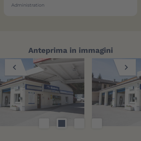
Administration
Anteprima in immagini