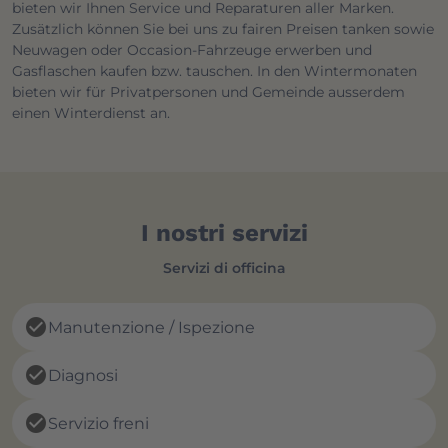
bieten wir Ihnen Service und Reparaturen aller Marken.
Zusätzlich können Sie bei uns zu fairen Preisen tanken sowie
Neuwagen oder Occasion-Fahrzeuge erwerben und
Gasflaschen kaufen bzw. tauschen. In den Wintermonaten
bieten wir für Privatpersonen und Gemeinde ausserdem
einen Winterdienst an.
I nostri servizi
Servizi di officina
check_circle
Manutenzione / Ispezione
check_circle
Diagnosi
check_circle
Servizio freni