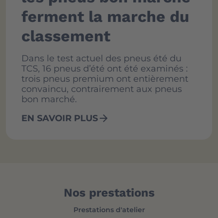
ferment la marche du
classement
Dans le test actuel des pneus été du
TCS, 16 pneus d’été ont été examinés :
trois pneus premium ont entièrement
convaincu, contrairement aux pneus
bon marché.
arrow_forward
EN SAVOIR PLUS
Nos prestations
Prestations d'atelier