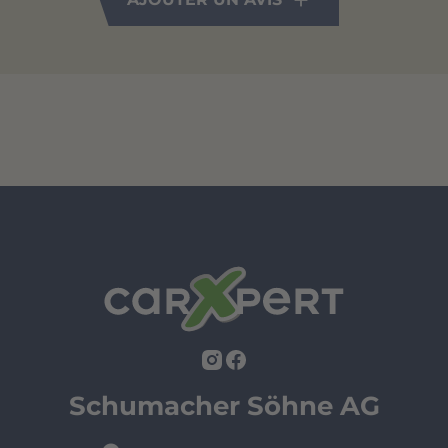
Schumacher Söhne AG