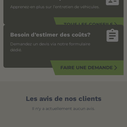
Apprenez-en plus sur l’entretien de véhicules.
TOUS LES CONSEILS
arrow_forward_ios
assignment
Besoin d’estimer des coûts?
Demandez un devis via notre formulaire
dédié.
FAIRE UNE DEMANDE
arrow_forward_ios
Les avis de nos clients
Il n'y a actuellement aucun avis.