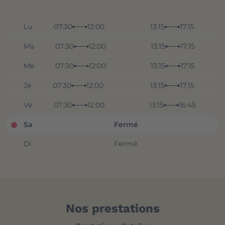
Lu
07:30
12:00
13:15
17:15
Ma
07:30
12:00
13:15
17:15
Me
07:30
12:00
13:15
17:15
Je
07:30
12:00
13:15
17:15
Ve
07:30
12:00
13:15
16:45
Sa
Fermé
Di
Fermé
Nos prestations