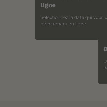
ligne
Sélectionnez la date qui vous 
directement en ligne.
B
D
d