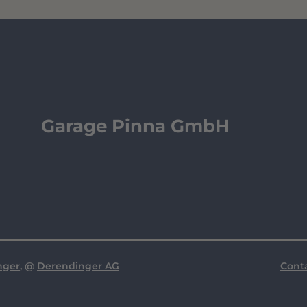
Garage Pinna GmbH
nger
, @
Derendinger AG
Cont