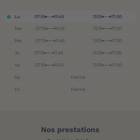
Lu
07:15
11:45
13:15
17:30
Ma
07:15
11:45
13:15
17:30
Me
07:15
11:45
13:15
17:30
Je
07:15
11:45
13:15
17:30
Ve
07:15
11:45
13:15
17:00
Sa
Fermé
Di
Fermé
Nos prestations