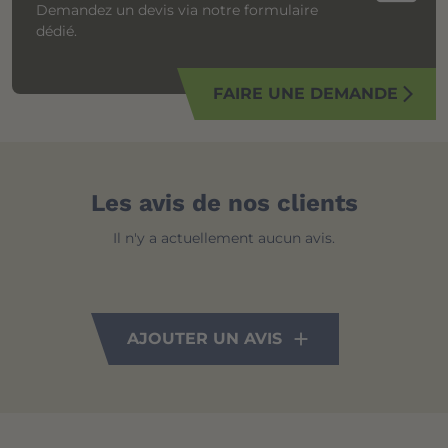
Demandez un devis via notre formulaire
dédié.
FAIRE UNE DEMANDE
arrow_forward_ios
Les avis de nos clients
Il n'y a actuellement aucun avis.
AJOUTER UN AVIS