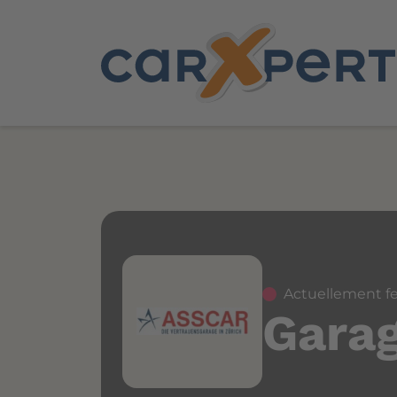
Actuellement f
Gara