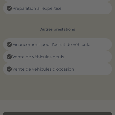
check_circle
Préparation à l’expertise
Autres prestations
check_circle
Financement pour l'achat de véhicule
check_circle
Vente de véhicules neufs
check_circle
Vente de véhicules d'occasion