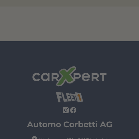
Automo Corbetti AG