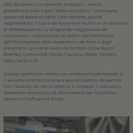
25% del totale. I componenti strategici – motori,
piattaforme, telai o parti della carrozzeria – continuano
spesso ad essere prodotti internamente, poiché
rappresentano il cuore del know-how tecnico e un elemento
di differenziazione. La stragrande maggioranza dei
componenti, in particolare nei settori dell'elettronica,
dell'illuminazione, delle sospensioni, dei freni o degli
pneumatici, proviene invece da fornitori come Bosch,
Brembo, Continental, Denso, Faurecia, Mahle, Michelin,
Valeo, Varta o ZF.
Questa ripartizione riflette una tendenza fondamentale: la
crescente esternalizzazione e specializzazione dei partner.
Con l'avvento dei veicoli elettrici e connessi, i costruttori
dipendono sempre più da attori esterni per le batterie, i
sensori e il software di bordo.