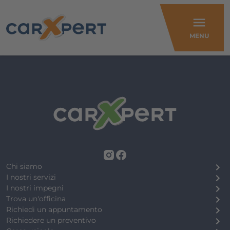
menu
MENU
Chi siamo
I nostri servizi
I nostri impegni
Trova un'officina
Richiedi un appuntamento
Richiedere un preventivo