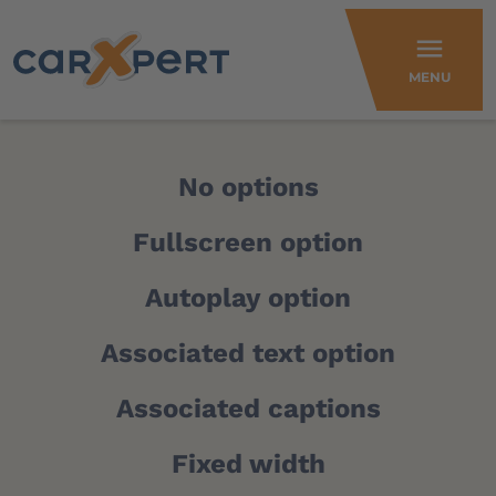
menu
MENU
No options
Fullscreen option
Autoplay option
Associated text option
Associated captions
Fixed width