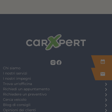
calendar_month
Chi siamo
I nostri servizi
mail
I nostri impegni
Trova un'officina
Richiedi un appuntamento
Richiedere un preventivo
Cerca veicolo
Blog di consigli
Opinioni dei clienti