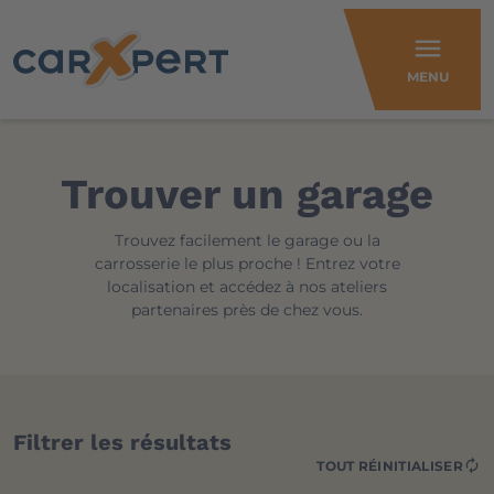
menu
MENU
Trouver un garage
Trouvez facilement le garage ou la
carrosserie le plus proche ! Entrez votre
localisation et accédez à nos ateliers
partenaires près de chez vous.
Filtrer les résultats
autorenew
TOUT RÉINITIALISER